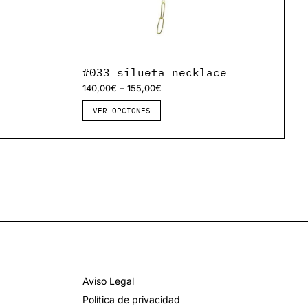
#033 silueta necklace
–
140,00
€
155,00
€
VER OPCIONES
Aviso Legal
Política de privacidad