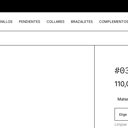
ANILLOS
PENDIENTES
COLLARES
BRAZALETES
COMPLEMENTO
#0
110,
Mater
Limpiar