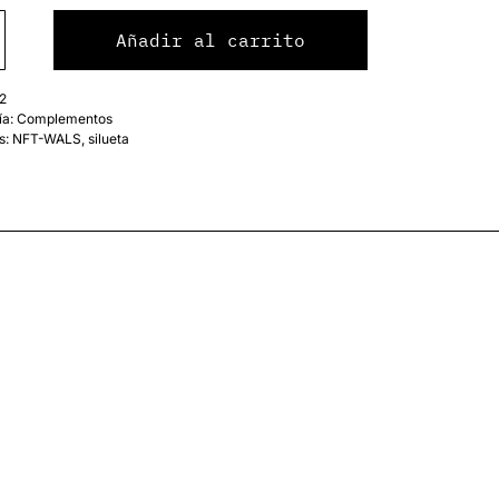
Añadir al carrito
2
ía:
Complementos
s:
NFT-WALS
,
silueta