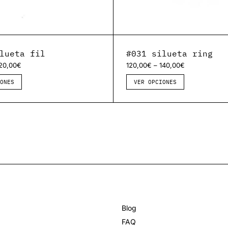
lueta fil
#031 silueta ring
–
20,00
€
120,00
€
140,00
€
ONES
VER OPCIONES
Blog
FAQ