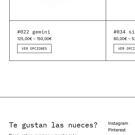
#022 gemini
#034 si
–
–
125,00
€
150,00
€
60,00
€
5
VER OPCIONES
VER OPCI
Te gustan las nueces?
Instagram
Pinterest