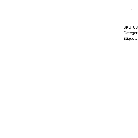
SKU:
03
Categor
Etiqueta