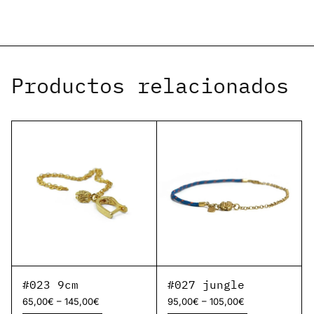
Productos relacionados
#023 9cm
#027 jungle
–
–
65,00
€
145,00
€
95,00
€
105,00
€