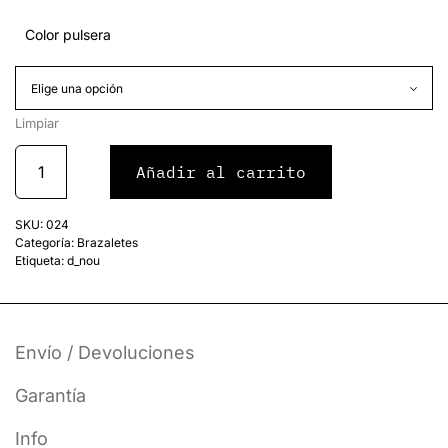
Color pulsera
Limpiar
Añadir al carrito
SKU:
024
Categoría:
Brazaletes
Etiqueta:
d_nou
Envío / Devoluciones
Garantía
Info