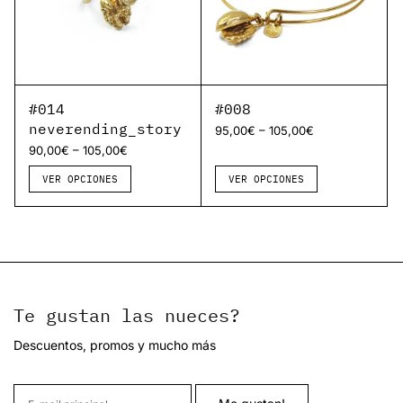
#014
#008
neverending_story
–
95,00
€
105,00
€
–
90,00
€
105,00
€
VER OPCIONES
VER OPCIONES
Te gustan las nueces?
Descuentos, promos y mucho más