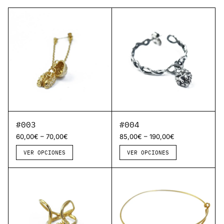
#003
#004
–
–
60,00
€
70,00
€
85,00
€
190,00
€
VER OPCIONES
VER OPCIONES