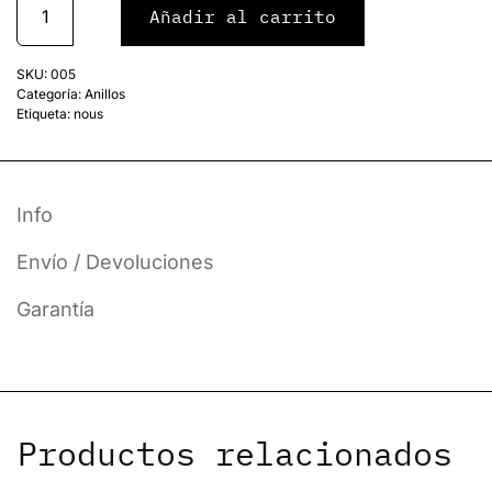
Añadir al carrito
SKU:
005
Categoría:
Anillos
Etiqueta:
nous
Info
Envío / Devoluciones
Garantía
Productos relacionados