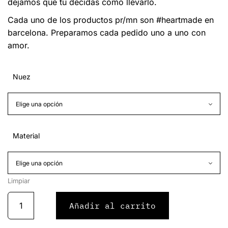
dejamos que tú decidas cómo llevarlo.
Cada uno de los productos pr/mn son #heartmade en
barcelona. Preparamos cada pedido uno a uno con
amor.
Nuez
Material
Limpiar
Añadir al carrito