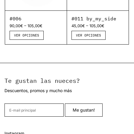
#006
#011 by_my_side
–
–
90,00
€
105,00
€
45,00
€
105,00
€
VER OPCIONES
VER OPCIONES
Te gustan las nueces?
Descuentos, promos y mucho más
Instagram