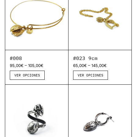
#008
#023 9cm
–
–
95,00
€
105,00
€
65,00
€
145,00
€
VER OPCIONES
VER OPCIONES